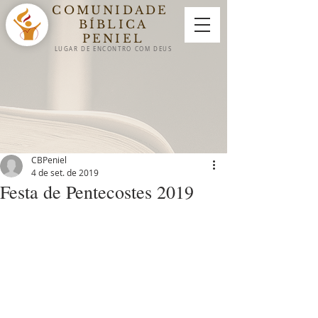
COMUNIDADE
BÍBLICA
PENIEL
LUGAR DE ENCON
TRO
COM DEUS
CBPeniel
4 de set. de 2019
Festa de Pentecostes 2019