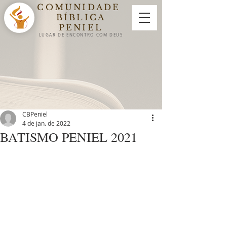
COMUNIDADE
BÍBLICA
PENIEL
LUGAR DE ENCON
TRO
COM DEUS
CBPeniel
4 de jan. de 2022
BATISMO PENIEL 2021