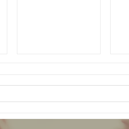
Casa espiritual e Sacerdócio
Consi
Santo (12/08/2019)
(05/0