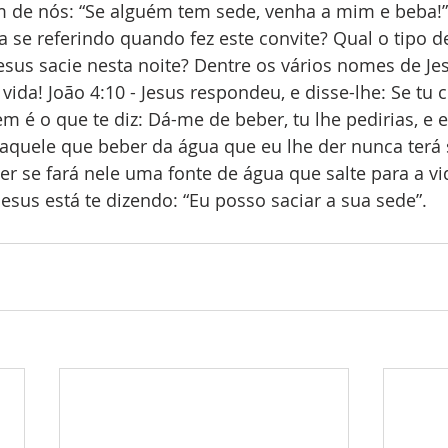
 de nós: “Se alguém tem sede, venha a mim e beba!” 
a se referindo quando fez este convite? Qual o tipo d
sus sacie nesta noite? Dentre os vários nomes de Je
vida! João 4:10 - Jesus respondeu, e disse-lhe: Se tu
 é o que te diz: Dá-me de beber, tu lhe pedirias, e el
 aquele que beber da água que eu lhe der nunca terá
er se fará nele uma fonte de água que salte para a vid
Jesus está te dizendo: “Eu posso saciar a sua sede”. 