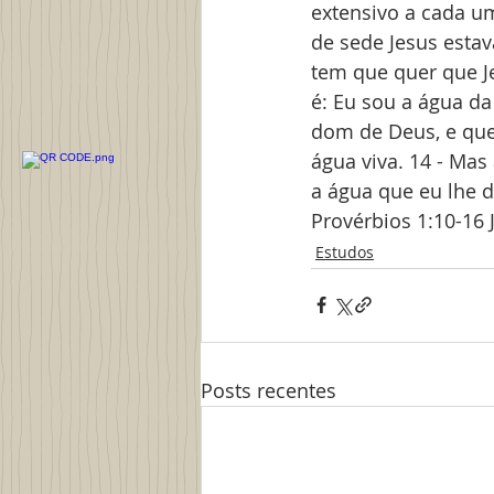
extensivo a cada um
de sede Jesus estav
tem que quer que Je
é: Eu sou a água da 
dom de Deus, e quem
água viva. 14 - Mas
a água que eu lhe d
Provérbios 1:10-16 
Estudos
Posts recentes