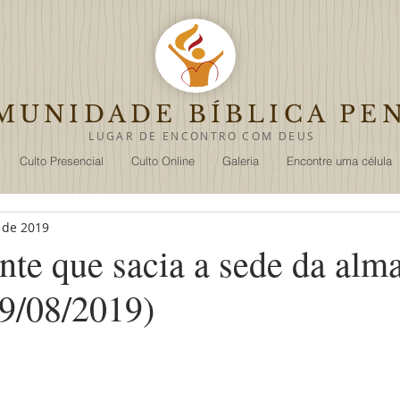
MUNIDADE
BÍBLICA PE
LUGAR DE ENCON
TRO
COM DEUS
Culto Presencial
Culto Online
Galeria
Encontre uma célula
. de 2019
onte que sacia a sede da alm
19/08/2019)