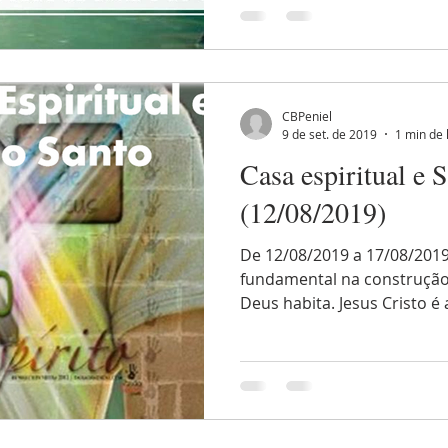
CBPeniel
9 de set. de 2019
1 min de 
Casa espiritual e 
(12/08/2019)
De 12/08/2019 a 17/08/2019 
fundamental na construçã
Deus habita. Jesus Cristo é 