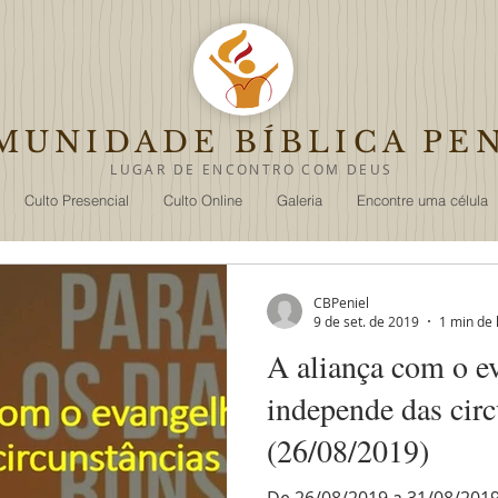
MUNIDADE
BÍBLICA PE
LUGAR DE ENCON
TRO
COM DEUS
Culto Presencial
Culto Online
Galeria
Encontre uma célula
CBPeniel
9 de set. de 2019
1 min de 
A aliança com o e
independe das circ
(26/08/2019)