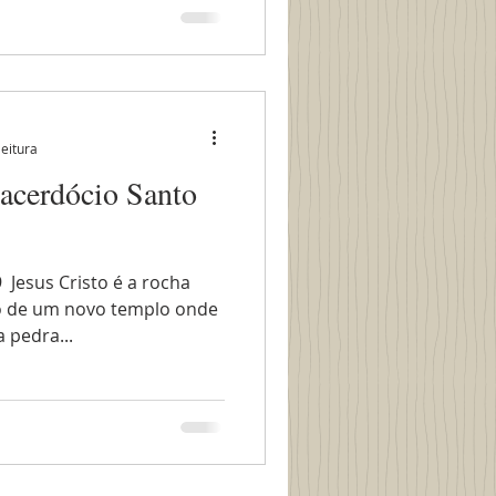
leitura
Sacerdócio Santo
​ Jesus Cristo é a rocha
o de um novo templo onde
a pedra...