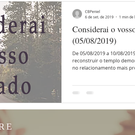
CBPeniel
6 de set. de 2019
1 min de 
Considerai o voss
(05/08/2019)
De 05/08/2019 a 10/08/2019
reconstruir o templo demo
no relacionamento mais pro
RE